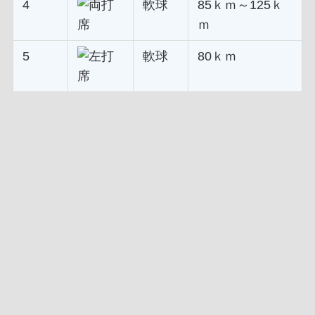
4
軟球
85ｋｍ～125ｋ
ｍ
5
軟球
80ｋｍ